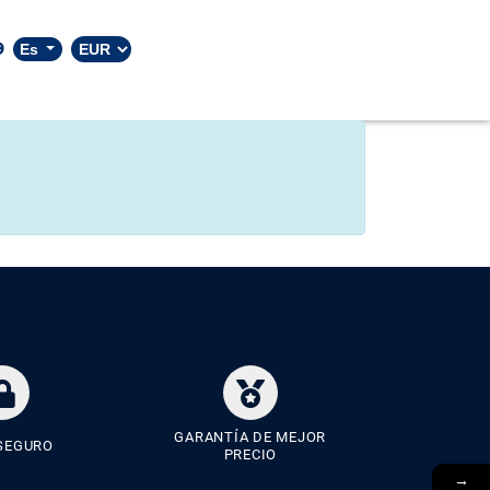
9
Es
GARANTÍA DE MEJOR
SEGURO
PRECIO
→