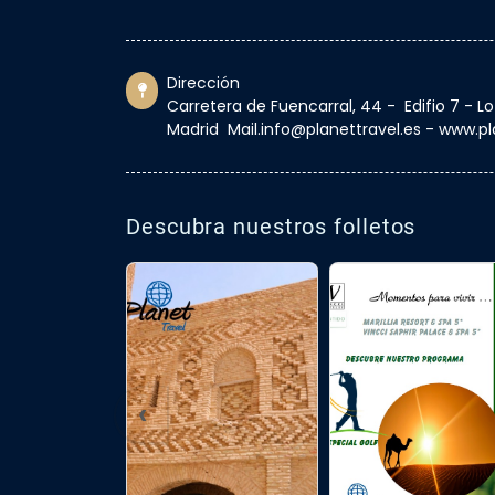
Dirección
Carretera de Fuencarral, 44 - Edifio 7 - L
Madrid Mail.info@planettravel.es - www.pl
Descubra nuestros folletos
‹