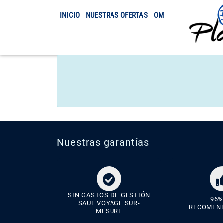
INICIO
NUESTRAS OFERTAS
OMRA
TRASLADO
Nuestras garantías
SIN GASTOS DE GESTIÓN
96%
SAUF VOYAGE SUR-
RECOMEN
MESURE