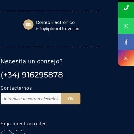
Correo Electrónico
info@planettravel.es
Necesita un consejo?
(+34) 916295878
Contactarnos
Ok
Siga nuestras redes