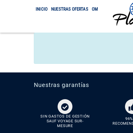
INICIO
NUESTRAS OFERTAS
OMRA
TRASLADO
Nuestras garantías
SIN GASTOS DE GESTIÓN
96%
SAUF VOYAGE SUR-
RECOMEN
MESURE