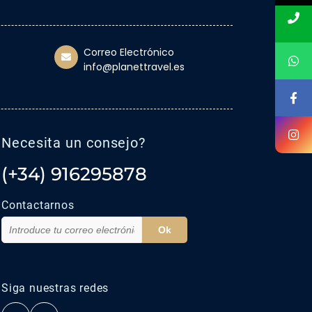
Correo Electrónico
info@planettravel.es
Necesita un consejo?
(+34) 916295878
Contactarnos
Ok
Siga nuestras redes