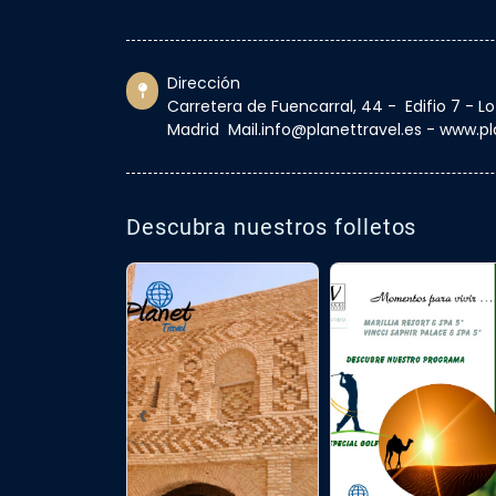
Dirección
Carretera de Fuencarral, 44 - Edifio 7 - L
Madrid Mail.info@planettravel.es - www.pl
Descubra nuestros folletos
‹