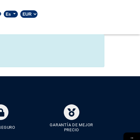
9
Es
GARANTÍA DE MEJOR
SEGURO
PRECIO
→