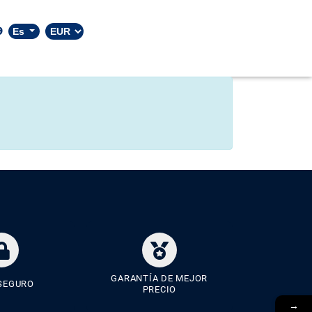
9
Es
GARANTÍA DE MEJOR
SEGURO
PRECIO
→