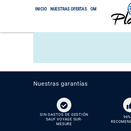
INICIO
NUESTRAS OFERTAS
OMRA
TRASLADO
Nuestras garantías
SIN GASTOS DE GESTIÓN
96%
SAUF VOYAGE SUR-
RECOMEN
MESURE