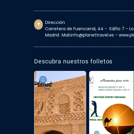
Dirección
Carretera de Fuencarral, 44 - Edifio 7 - L
Madrid Mail.info@planettravel.es - www.pl
Descubra nuestros folletos
‹