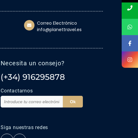
Correo Electrónico
info@planettravel.es
Necesita un consejo?
(+34) 916295878
Contactarnos
Ok
Siga nuestras redes