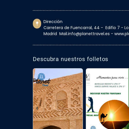
Dirección
Carretera de Fuencarral, 44 - Edifio 7 - L
Madrid Mail.info@planettravel.es - www.pl
Descubra nuestros folletos
‹