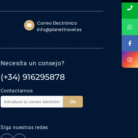
Correo Electrónico
info@planettravel.es
Necesita un consejo?
(+34) 916295878
Contactarnos
Ok
Siga nuestras redes