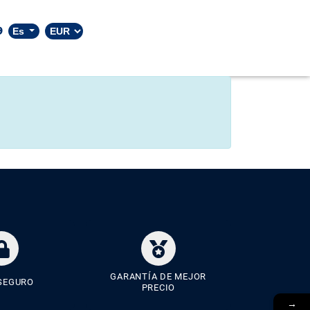
9
Es
GARANTÍA DE MEJOR
SEGURO
PRECIO
→