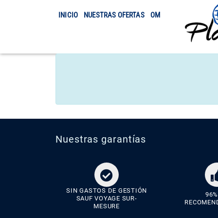
INICIO
NUESTRAS OFERTAS
OMRA
TRASLADO
Nuestras garantías
SIN GASTOS DE GESTIÓN
96%
SAUF VOYAGE SUR-
RECOMEN
MESURE