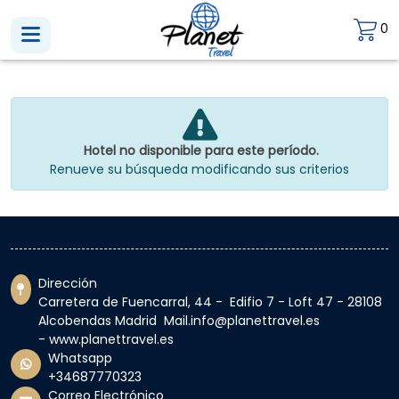
0
Hotel no disponible para este período.
Renueve su búsqueda modificando sus criterios
Dirección
Carretera de Fuencarral, 44 - Edifio 7 - Loft 47 - 28108
Alcobendas Madrid Mail.info@planettravel.es
- www.planettravel.es
Whatsapp
+34687770323
Correo Electrónico