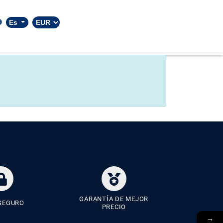
9
Es
GARANTÍA DE MEJOR
SEGURO
PRECIO
→