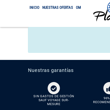
INICIO
NUESTRAS OFERTAS
OMRA
TRASLADO
Nuestras garantías
SIN GASTOS DE GESTIÓN
96%
SAUF VOYAGE SUR-
RECOMEN
MESURE