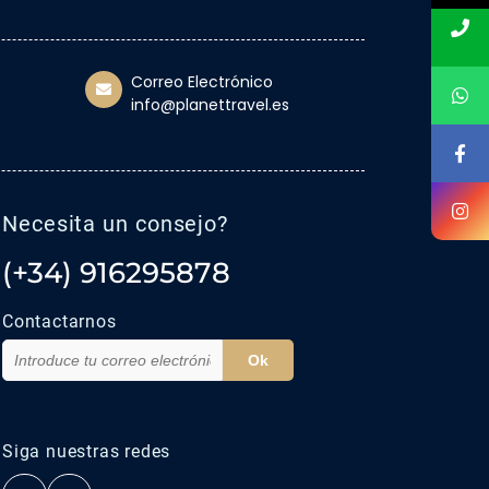
Correo Electrónico
info@planettravel.es
Necesita un consejo?
(+34) 916295878
Contactarnos
Ok
Siga nuestras redes