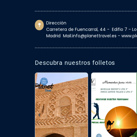
Dirección
Carretera de Fuencarral, 44 - Edifio 7 - L
Madrid Mail.info@planettravel.es - www.pl
Descubra nuestros folletos
‹