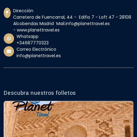
Dirección
Carretera de Fuencarral, 44 - Edifio 7 - Loft 47 - 28108
Alcobendas Madrid Mail.info@planettravel.es
- www.planettravel.es
Whatsapp
+34687770323
Correo Electrónico
info@planettravel.es
Descubra nuestros folletos